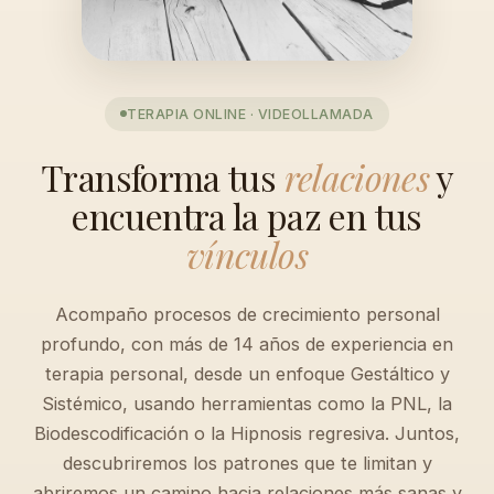
TERAPIA ONLINE · VIDEOLLAMADA
Transforma tus
relaciones
y
encuentra la paz en tus
vínculos
Acompaño procesos de crecimiento personal
profundo, con más de 14 años de experiencia en
terapia personal, desde un enfoque Gestáltico y
Sistémico, usando herramientas como la PNL, la
Biodescodificación o la Hipnosis regresiva. Juntos,
descubriremos los patrones que te limitan y
abriremos un camino hacia relaciones más sanas y