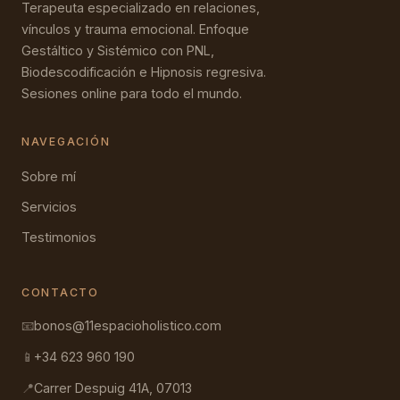
Terapeuta especializado en relaciones,
vínculos y trauma emocional. Enfoque
Gestáltico y Sistémico con PNL,
Biodescodificación e Hipnosis regresiva.
Sesiones online para todo el mundo.
NAVEGACIÓN
Sobre mí
Servicios
Testimonios
CONTACTO
📧
bonos@11espacioholistico.com
📱
+34 623 960 190
📍
Carrer Despuig 41A, 07013